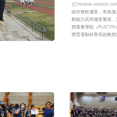
(Chinese versi
績亦會較優異，有效激
動能力高而備受重視，
體素養學院（PLAC
體育運動科學系副教授