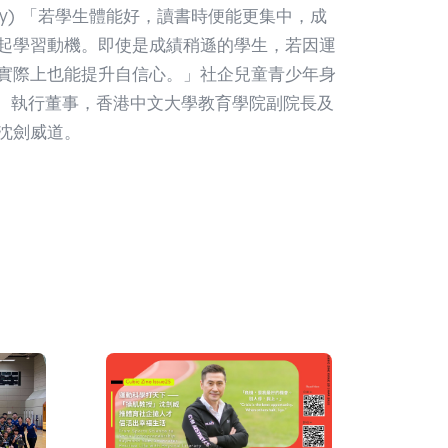
on only) 「若學生體能好，讀書時便能更集中，成
起學習動機。即使是成績稍遜的學生，若因運
實際上也能提升自信心。」社企兒童青少年身
Y®）執行董事，香港中文大學教育學院副院長及
沈劍威道。