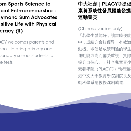
om Sports Science to
中大社創｜PLACY®提
cial Entrepreneurship :
素養系統性發展體能發掘
aymond Sum Advocates
運動菁英
sitive Life with Physical
(Chinese version only)
teracy (II)
「若學生體能好，讀書時便
ACY welcomes parents and
中，成績亦會較優異，有效
hools to bring primary and
動機。即使是成績稍遜的學
condary school students to
運動能力高而備受重視，實
e tests
提升自信心。」社企兒童青
素養學院（PLACY®）執行
港中文大學教育學院副院長
動科學系副教授沈劍威道。