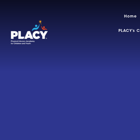
Home
PLACY’s 