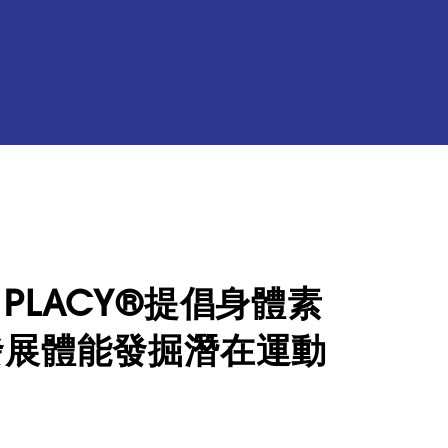
PLACY®提倡身體素
發展體能發掘潛在運動