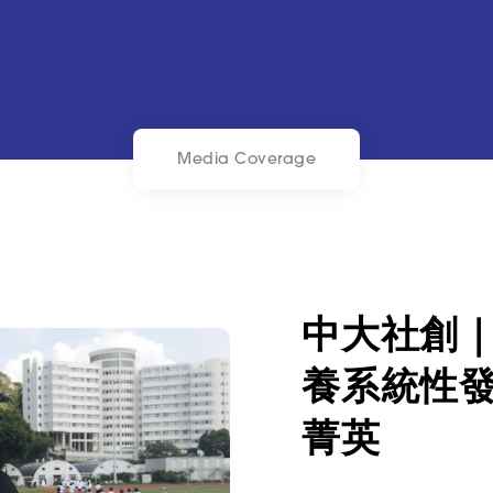
Media Coverage
中大社創｜
養系統性
菁英