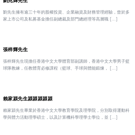
劉兆輝先生
劉先生擁有逾三十年的股權投資、企業融資及財務管理經驗，曾於多
家上市公司及私募基金擔任副總裁及部門總經理等高層職 […]
張梓輝先生
張梓輝先生現擔任香港中文大學體育部副講師，香港中文大學男子籃
球隊教練，任教體育必修課程（籃球、手球與體能鍛煉， […]
賴家潁先生潁潁潁潁潁
賴家潁先生畢業於香港中文大學教育學院及理學院，分別取得運動科
學與體力活動理學碩士，以及計算機科學理學士學位，並 […]