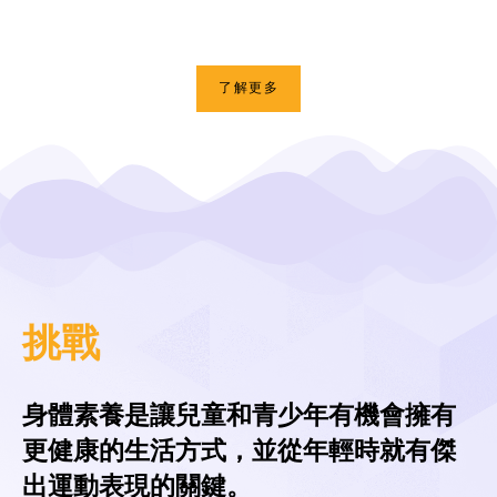
活潑的兒童與青少年。
了解更多
挑戰
身體素養是讓兒童和青少年有機會擁有
更健康的生活方式，並從年輕時就有傑
出運動表現的關鍵。