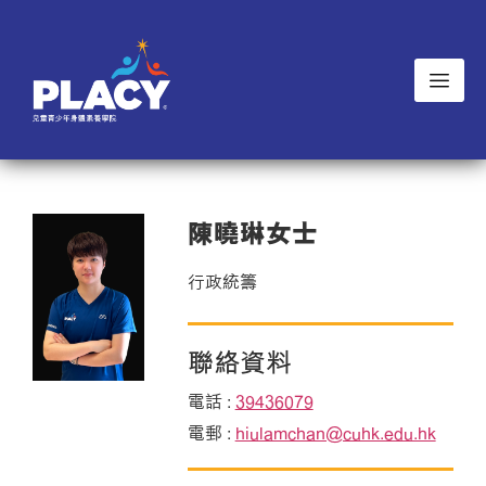
陳曉琳女士
行政統籌
聯絡資料
電話 :
39436079
電郵 :
hiulamchan@cuhk.edu.hk