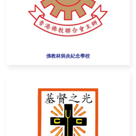
佛教林炳炎紀念學校