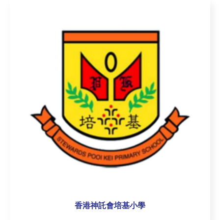
香港神託會培基小學