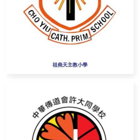
祖堯天主教小學