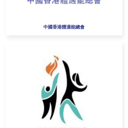
中國香港體適能總會