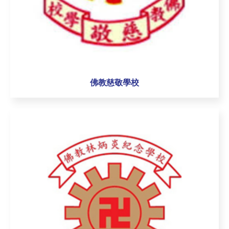
佛教慈敬學校