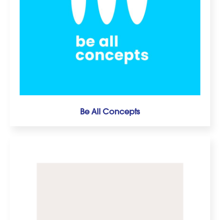
Be All Concepts