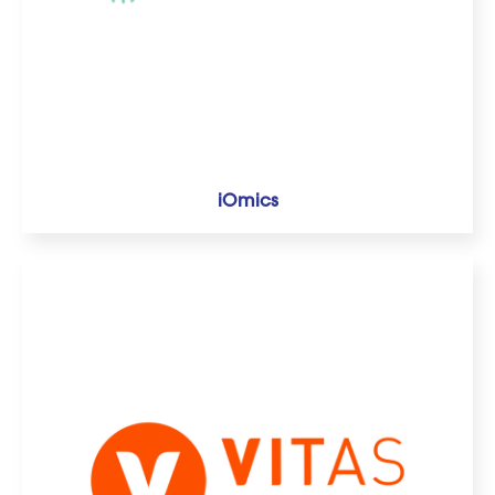
iOmics