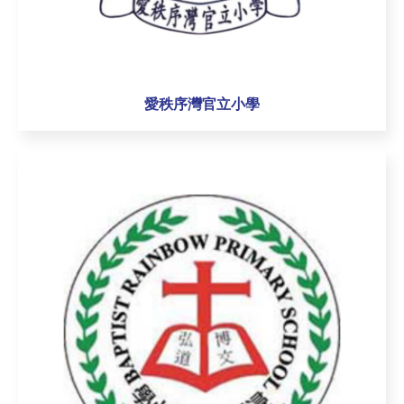
愛秩序灣官立小學