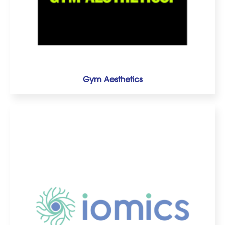
Gym Aesthetics