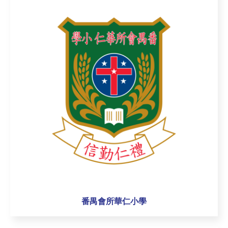
番禺會所華仁小學