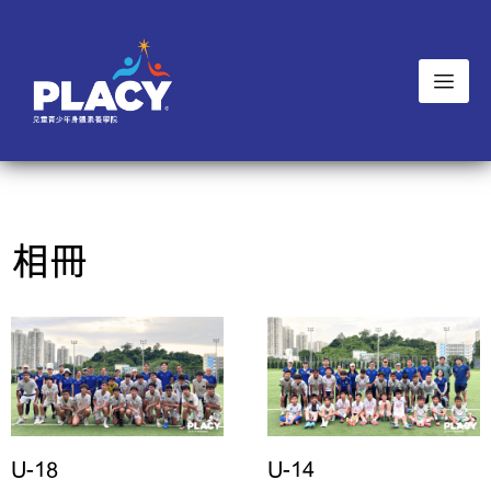
相冊
U-18
U-14