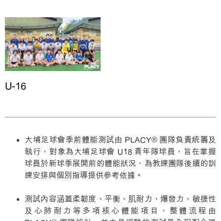
U-16
大埔足球會季前體能測試由 PLACY® 團隊負責統籌及
執行，對象為大埔足球會 U18 青年隊球員，旨在掌握
球員於新球季展開前的體能狀況，為教練團隊後續的訓
練安排與個別指導提供參考依據。
測試內容涵蓋柔韌度、平衡、肌耐力、爆發力、敏捷性
及心肺耐力等多項核心體能項目，整體流程由